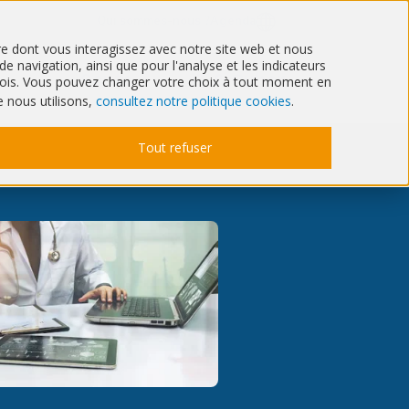
Qui sommes-nous ?
Agenda
ère dont vous interagissez avec notre site web et nous
 navigation, ainsi que pour l'analyse et les indicateurs
Santé
IT & Cyber
6 mois. Vous pouvez changer votre choix à tout moment en
e nous utilisons,
consultez notre politique cookies
.
Tout refuser