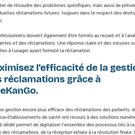
ter de résoudre des problèmes spécifiques, mais aussi de préven
tuelles réclamations futures, toujours dans le respect des droit
s.
ofessionnels doivent également être formés au recueil et à l’ana
aintes et des réclamations. Une réponse claire et des excuses s
es à l’usager ayant formulé la réclamation.
imisez l'efficacité de la gest
 réclamations grâce à
ueKanGo.
ne gestion encore plus efficace des réclamations des patients, d
ux établissements de santé ont recours à des solutions numéri
l dédié permet de digitaliser l'ensemble des processus liés à la
 des réclamations, de la réception initiale à la résolution finale.