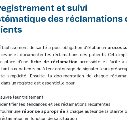
egistrement et suivi
stématique des réclamations 
ients
établissement de santé a pour obligation d'établir un
processu
ecevoir et documenter les réclamations des patients. Cela impl
n place d'une
fiche de réclamation
accessible et facile à u
tant aux patients ou à leur entourage de signaler leurs préoccu
te simplicité. Ensuite, la documentation de chaque réclama
 dans un registre est essentielle pour :
suivre leur traitement
identifier les tendances et les réclamations récurrentes
fournir
une
réponse appropriée
à chaque auteur de la plainte o
réclamation en fonction de sa situation