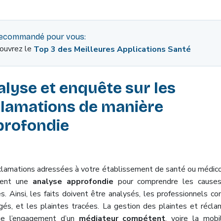
ecommandé pour vous:
ouvrez le
Top 3 des Meilleures Applications Santé
lyse et enquête sur les
clamations de manière
profondie
clamations adressées à votre établissement de santé ou médico
èrent une
analyse approfondie
pour comprendre les causes
s.
Ainsi, les faits doivent être analysés, les professionnels co
gés, et les plaintes tracées.
La gestion des plaintes et récla
ue l’engagement d’un
médiateur compétent
, voire la mobil