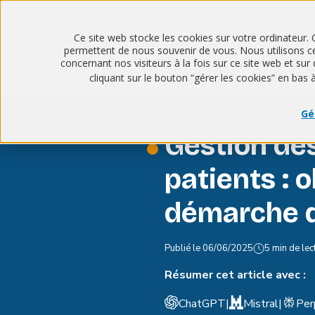
Ce site web stocke les cookies sur votre ordinateur. 
permettent de nous souvenir de vous. Nous utilisons ces
concernant nos visiteurs à la fois sur ce site web et s
cliquant sur le bouton “gérer les cookies” en bas 
Gé
Gestion de
patients : o
démarche d
Publié le
06/06/2025
5 min de lec
Résumer cet article avec :
ChatGPT
|
Mistral
|
Per