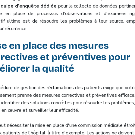
équipe d'enquête dédiée
pour la collecte de données pertine
e en place de processus d'observations et d'examens rig
ctif ultime est de résoudre les problèmes à leur source, em
eur récurrence.
se en place des mesures
rectives et préventives pour
liorer la qualité
cédure de gestion des réclamations des patients exige que votr
ssement prenne des mesures correctives et préventives efficace
e identifier des solutions concrètes pour résoudre les problèmes,
en œuvre et surveiller leur efficacité.
eut nécessiter la mise en place d'une commission médicale étro
x patients de l'hôpital, à titre d'exemple. Les actions ne doivent