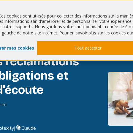
Ces cookies sont utilisés pour collecter des informations sur la mani
 informations afin d'améliorer et de personnaliser votre expérience de
QHSE
RSE
ur d'autres supports. Nous gardons votre choix pendant la durée de 
à gauche de notre site internet. Pour en savoir plus sur les cookies qu
rer mes cookies
Tout accepter
s réclamations
bligations et
'écoute
ture
plexity
|
Claude