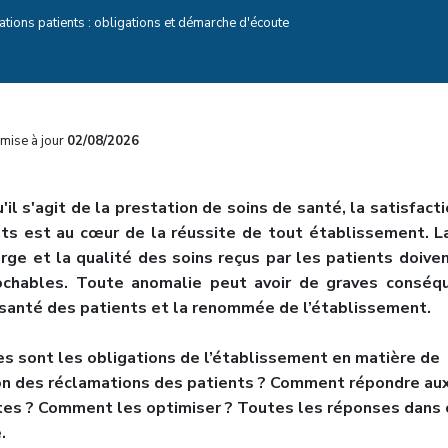
tions patients : obligations et démarche d'écoute
mise à jour
02/08/2026
'il s'agit de la prestation de soins de santé, la satisfact
ts est au cœur de la réussite de tout établissement. L
rge et la qualité des soins reçus par les patients doive
rochables. Toute anomalie peut avoir de graves conséq
 santé des patients et la renommée de l’établissement.
s sont les obligations de l’établissement en matière de
on des réclamations des patients ? Comment répondre au
tes ? Comment les optimiser ? Toutes les réponses dans 
e.