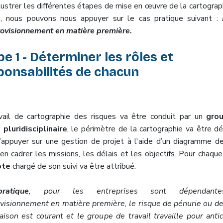
llustrer les différentes étapes de mise en œuvre de la cartograp
s, nous pouvons nous appuyer sur le cas pratique suivant :
ovisionnement en matière première.
e 1 - Déterminer les rôles et
ponsabilités de chacun
vail de cartographie des risques va être conduit par un
gro
l pluridisciplinaire
, le périmètre de la cartographie va être dé
’appuyer sur une gestion de projet à l'aide d’un diagramme d
en cadrer les missions, les délais et les objectifs. Pour chaque
ote
chargé de son suivi va être attribué.
atique
, pour les entreprises sont dépendant
ovisionnement en matière première, le risque de pénurie ou de
raison est courant et le groupe de travail travaille pour antic