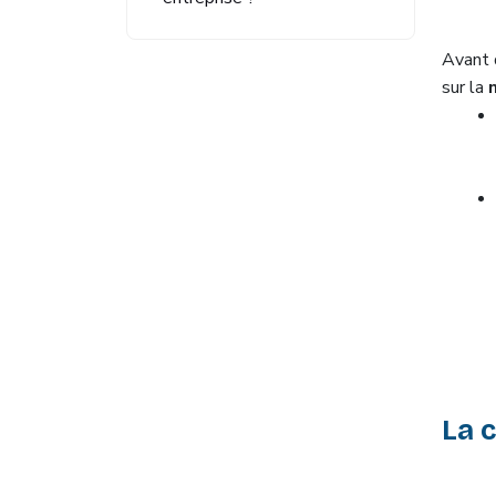
Avant d
sur la
La 