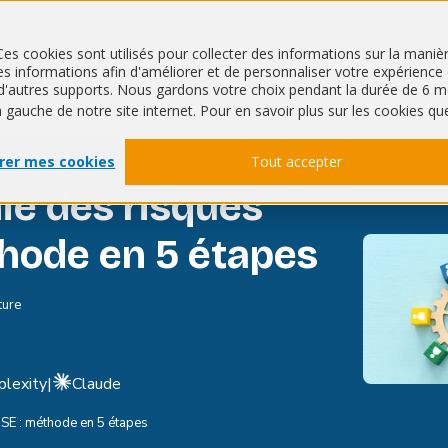
Ces cookies sont utilisés pour collecter des informations sur la mani
 informations afin d'améliorer et de personnaliser votre expérience de
QHSE
RSE
ur d'autres supports. Nous gardons votre choix pendant la durée de 
à gauche de notre site internet. Pour en savoir plus sur les cookies qu
rer mes cookies
Tout accepter
ie des risques
hode en 5 étapes
ture
plexity
|
Claude
SE : méthode en 5 étapes