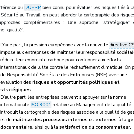
ifférence du
DUERP
bien connu pour évaluer les risques liés à l
 Sécurité au Travail, on peut aborder la cartographie des risque
approches complémentaires : Une approche “stratégique” 
e “qualité”.
D’une part, la pression européenne avec la nouvelle
directive 
impose aux entreprises de maîtriser leur responsabilité sociéta
réduire leur empreinte carbone pour contribuer aux efforts
internationaux de lutte contre le réchauffement climatique. On pa
de Responsabilité Sociétale des Entreprises (RSE) avec une
évaluation des
risques et opportunités politiques et
stratégiques
.
D’autre part, les entreprises peuvent s’appuyer sur la norme
internationale
ISO 9001
relative au Management de la qualité. 
introduit la cartographie des risques associée à la qualité de ge
et de
maîtrise des processus internes et externes
, à la
ge
documentaire
, ainsi qu’à la
satisfaction du consommateur
.