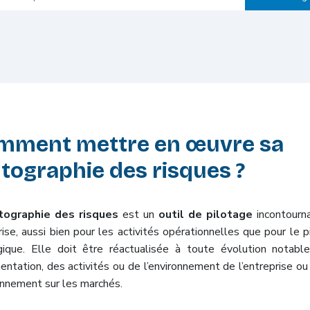
mment mettre en œuvre sa
tographie des risques ?
tographie des risques
est un
outil de pilotage
incontourn
ise, aussi bien pour les activités opérationnelles que pour le p
gique. Elle doit être réactualisée à toute évolution notabl
entation, des activités ou de l’environnement de l’entreprise ou
onnement sur les marchés.