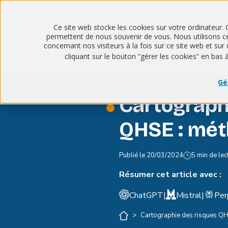
Ce site web stocke les cookies sur votre ordinateur. 
permettent de nous souvenir de vous. Nous utilisons ces
concernant nos visiteurs à la fois sur ce site web et s
cliquant sur le bouton “gérer les cookies” en bas 
Gé
Cartograph
QHSE : mét
Publié le
20/03/2024
5 min de lec
Résumer cet article avec :
ChatGPT
|
Mistral
|
Per
>
Cartographie des risques QH