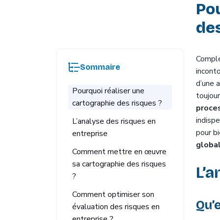
Pou
des
Compl
Sommaire
incont
d’une a
Pourquoi réaliser une
toujou
cartographie des risques ?
proce
indispe
L’analyse des risques en
pour b
entreprise
global
Comment mettre en œuvre
sa cartographie des risques
L’a
?
Comment optimiser son
Qu’e
évaluation des risques en
entreprise ?