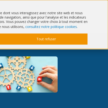
Qui sommes-nous ?
Agenda
ère dont vous interagissez avec notre site web et nous
 navigation, ainsi que pour l'analyse et les indicateurs
Santé
IT & Cyber
6 mois. Vous pouvez changer votre choix à tout moment en
e nous utilisons,
consultez notre politique cookies
.
Tout refuser