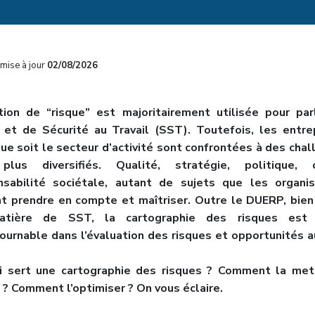
mise à jour
02/08/2026
tion de “risque” est majoritairement utilisée pour par
 et de Sécurité au Travail (SST). Toutefois, les entrep
ue soit le secteur d’activité sont confrontées à des cha
plus diversifiés. Qualité, stratégie, politique, c
nsabilité sociétale, autant de sujets que les organis
nt prendre en compte et maîtriser. Outre le DUERP, bien
tière de SST, la cartographie des risques est l
ournable dans l’évaluation des risques et opportunités 
i sert une cartographie des risques ? Comment la met
? Comment l’optimiser ? On vous éclaire.