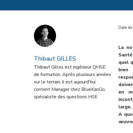
Date de 
La no
Santé
Thibaut GILLES
quel q
Thibaut Gilles est ingénieur QHSE
bien 
de formation. Après plusieurs années
respo
sur le terrain, il est aujourd'hui
doive
content Manager chez BlueKanGo,
en ma
spécialiste des questions HSE
incont
large.
A quo
œuvre 