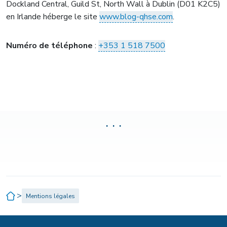
Dockland Central, Guild St, North Wall à Dublin (D01 K2C5)
en Irlande héberge le site
www.blog-qhse.com
.
Numéro de téléphone
:
+353 1 518 7500
. . .
>
Mentions légales