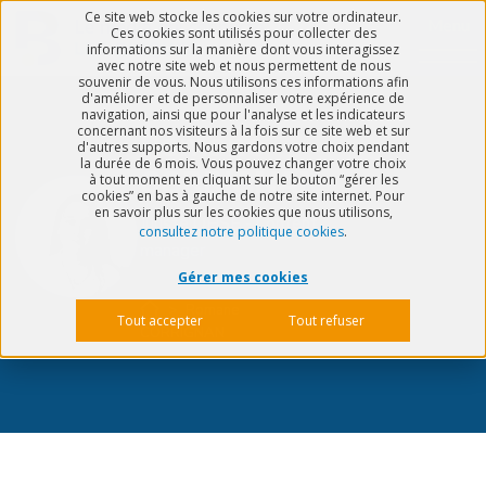
Ce site web stocke les cookies sur votre ordinateur.
Menu
Ces cookies sont utilisés pour collecter des
informations sur la manière dont vous interagissez
avec notre site web et nous permettent de nous
souvenir de vous. Nous utilisons ces informations afin
d'améliorer et de personnaliser votre expérience de
navigation, ainsi que pour l'analyse et les indicateurs
concernant nos visiteurs à la fois sur ce site web et sur
Romane
d'autres supports. Nous gardons votre choix pendant
la durée de 6 mois. Vous pouvez changer votre choix
CORRIGNAN
à tout moment en cliquant sur le bouton “gérer les
cookies” en bas à gauche de notre site internet. Pour
en savoir plus sur les cookies que nous utilisons,
Juriste QHSE - Content
consultez notre politique cookies
.
manager
Gérer mes cookies
>
Romane
Tout accepter
Tout refuser
CORRIGNAN