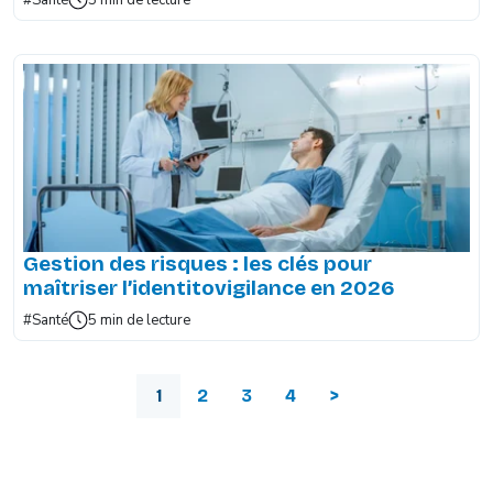
Gestion des risques : les clés pour
maîtriser l’identitovigilance en 2026
#Santé
5 min de lecture
1
2
3
4
>