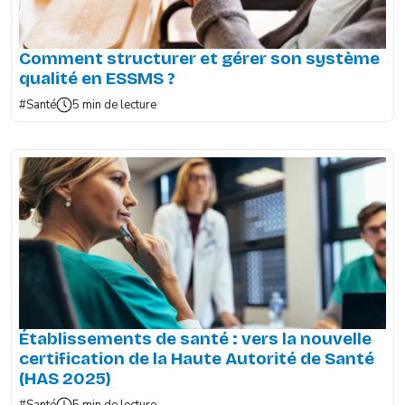
Comment structurer et gérer son système
qualité en ESSMS ?
#Santé
5 min de lecture
Établissements de santé : vers la nouvelle
certification de la Haute Autorité de Santé
(HAS 2025)
#Santé
5 min de lecture