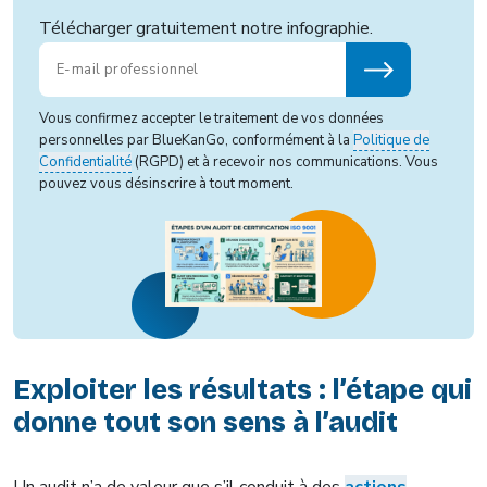
Télécharger gratuitement notre infographie.
Vous confirmez accepter le traitement de vos données
personnelles par BlueKanGo, conformément à la
Politique de
Confidentialité
(RGPD) et à recevoir nos communications. Vous
pouvez vous désinscrire à tout moment.
Exploiter les résultats : l’étape qui
donne tout son sens à l’audit
Un audit n’a de valeur que s’il conduit à des
actions