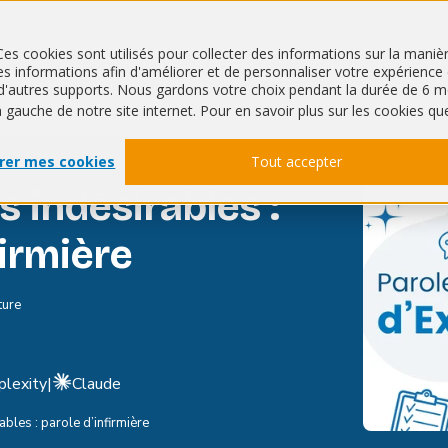
Ces cookies sont utilisés pour collecter des informations sur la mani
 informations afin d'améliorer et de personnaliser votre expérience de
QHSE
RSE
ur d'autres supports. Nous gardons votre choix pendant la durée de 
à gauche de notre site internet. Pour en savoir plus sur les cookies qu
rer mes cookies
Tout accepter
 indésirables :
firmière
ture
plexity
|
Claude
bles : parole d’infirmière