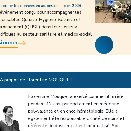
sformer les données en actions qualité en
2026
événement conçu pour accompagner les
ponsables Qualité, Hygiène, Sécurité et
ironnement (QHSE) dans leurs enjeux
cifiques au secteur sanitaire et médico-social.
sionner
A propos de Florentine MOUQUET
Florentine Mouquet a exercé comme infirmière
pendant 12 ans, principalement en médecine
polyvalente et en onco-hématologie. Elle a
également été responsable d’unité de soins et
référente du dossier patient informatisé. Son