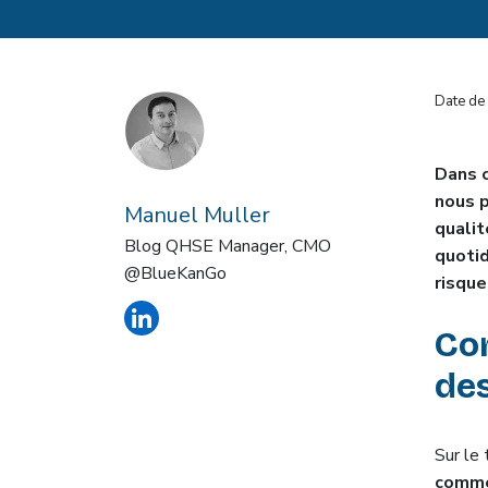
Date de 
Dans c
nous p
Manuel Muller
qualit
Blog QHSE Manager, CMO
quotid
@BlueKanGo
risque
Co
des
Sur le 
comme