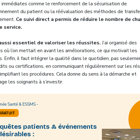
s immédiates comme le renforcement de la sécurisation de
ronnement du patient ou la réévaluation des méthodes de transfe
cement.
Ce suivi direct a permis de réduire le nombre de ch
e service.
 aussi essentiel de valoriser les réussites.
J’ai organisé des
s où l’on mettait en avant les améliorations, ce qui motivait les
. Enfin, il faut intégrer la qualité dans le quotidien, pas seuleme
dits ou certifications, en communiquant régulièrement sur les ré
simplifiant les procédures. Cela donne du sens à la démarche et
ge les soignants à s’investir.
inée Santé & ESSMS -
GRATUIT
quêtes patients & événements
désirables :