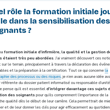
l rôle la formation initiale jo
lle dans la sensibilisation des
gnants ?
ma
formation initiale d’infirmière, la qualité et la gestion 
s étaient très peu abordées
. J’ai vraiment découvert ces not
t sur le terrain, principalement à travers la déclaration des évé
ables et la préparation à la certification. Tout ce qui concerne
la
raphie des processus ou des risques
, je n’en avais aucune idée av
r référente du dossier patient informatisé ou responsable d’unit
Je pense qu’il est essentiel
d’intégrer davantage ces sujets 
tion des soignants
pour qu’ils comprennent l’importance de la
he qualité dès le début de leur carrière. Cela permettrait de mi
er et de leur donner les clés pour agir efficacement au quotidien