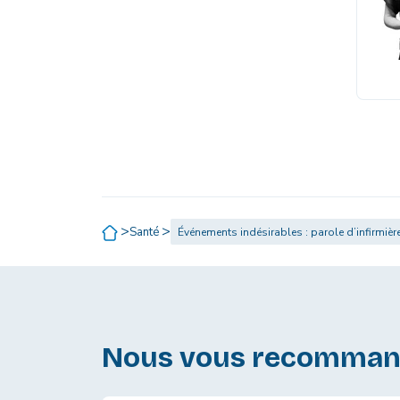
>
>
Santé
Événements indésirables : parole d’infirmièr
Nous vous recomma