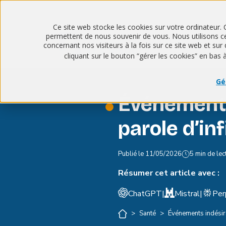
Ce site web stocke les cookies sur votre ordinateur. 
permettent de nous souvenir de vous. Nous utilisons ces
concernant nos visiteurs à la fois sur ce site web et s
cliquant sur le bouton “gérer les cookies” en bas 
Gé
Événements
parole d’in
Publié le
11/05/2026
5 min de lec
Résumer cet article avec :
ChatGPT
|
Mistral
|
Per
>
Santé
>
Événements indésira