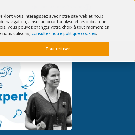
Qui sommes-nous ?
Agenda
ère dont vous interagissez avec notre site web et nous
 navigation, ainsi que pour l'analyse et les indicateurs
Santé
IT & Cyber
6 mois. Vous pouvez changer votre choix à tout moment en
e nous utilisons,
consultez notre politique cookies
.
Tout refuser