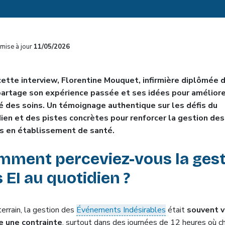
mise à jour
11/05/2026
ette interview, Florentine Mouquet, infirmière diplômée d
artage son expérience passée et ses idées pour améliore
é des soins. Un témoignage authentique sur les défis du
ien et des pistes concrètes pour renforcer la gestion des
s en établissement de santé.
mment perceviez-vous la gest
 EI au quotidien ?
terrain, la gestion des
Événements Indésirables
était
souvent 
 une contrainte
, surtout dans des journées de 12 heures où c