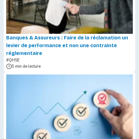
Banques & Assureurs : Faire de la réclamation un
levier de performance et non une contrainte
réglementaire
#QHSE
5 min de lecture