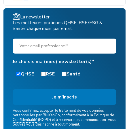
La newsletter
Les meilleures pratiques QHSE, RSE/ESG &
Santé, chaque mois, par email.
Je choisis ma (mes) newsletter(s)*
QHSE
RSE
Santé
Vous confirmez accepter le traitement de vos données
personnelles par BluKanGo, conformément à la
Politique de
Confidentialité
(RGPD) et à recevoir nos communication. Vous
pouvez vous désinscrire à tout moment.