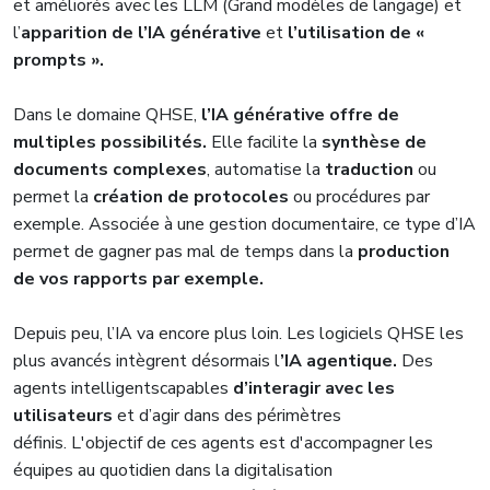
et améliorés avec les LLM (Grand modèles de langage) et
l’
apparition de l’IA générative
et
l’utilisation de «
prompts ».
Dans le domaine QHSE,
l’IA générative offre de
multiples possibilités.
Elle facilite la
synthèse de
documents complexes
, automatise la
traduction
ou
permet la
création de protocoles
ou procédures par
exemple. Associée à une gestion documentaire, ce type d’IA
permet de gagner pas mal de temps dans la
production
de vos rapports par exemple.
Depuis peu, l’IA va encore plus loin. Les logiciels QHSE les
plus avancés intègrent désormais l
’IA agentique.
Des
agents intelligentscapables
d’interagir avec les
utilisateurs
et d’agir dans des périmètres
définis. L'objectif de ces agents est d'accompagner les
équipes au quotidien dans la digitalisation