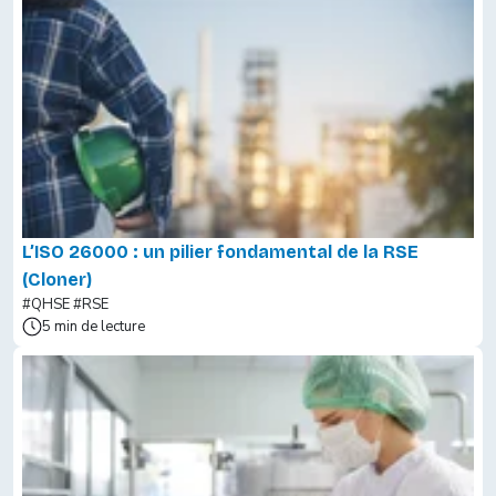
L’ISO 26000 : un pilier fondamental de la RSE
(Cloner)
#QHSE
#RSE
5 min de lecture