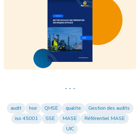
. . .
audit
hse
QHSE
qualite
Gestion des audits
iso 45001
SSE
MASE
Référentiel MASE
UIC