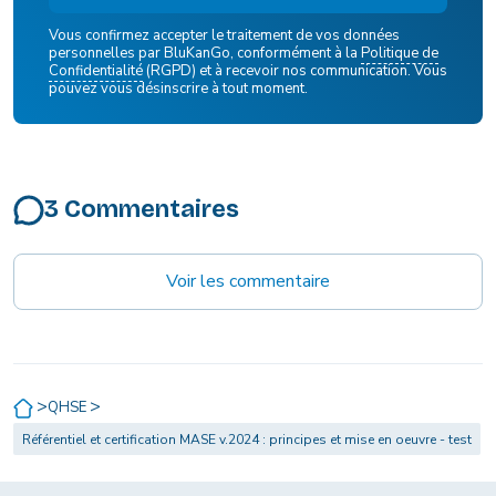
Vous confirmez accepter le traitement de vos données
personnelles par BluKanGo, conformément à la
Politique de
Confidentialité
(RGPD) et à recevoir nos communication. Vous
pouvez vous désinscrire à tout moment.
3 Commentaires
Voir les commentaire
>
>
QHSE
Référentiel et certification MASE v.2024 : principes et mise en oeuvre - test