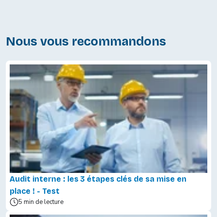
Nous vous recommandons
Audit interne : les 3 étapes clés de sa mise en
place ! - Test
5 min de lecture