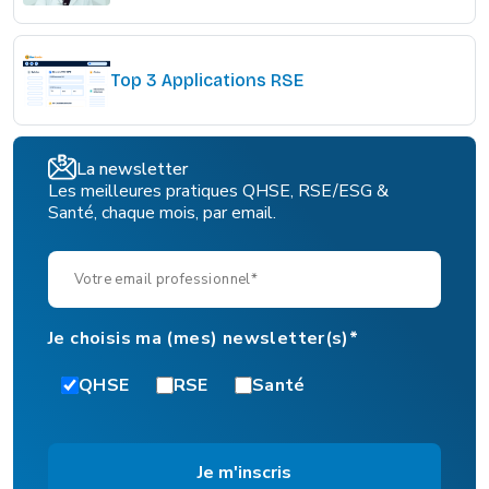
Top 3 Applications RSE
La newsletter
Les meilleures pratiques QHSE, RSE/ESG &
Santé, chaque mois, par email.
Je choisis ma (mes) newsletter(s)*
QHSE
RSE
Santé