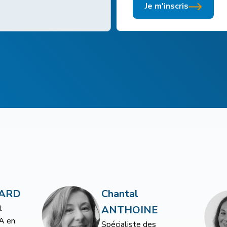
Emilie Gravière
Marketing Lead
Manager