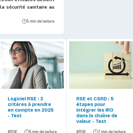
la sécurité sanitaire au
5 min de lecture
Logiciel RSE : 3
RSE et CSRD : 5
critères à prendre
étapes pour
en compte en 2025
intégrer les IRO
- Test
dans la chaîne de
valeur - Test
#RSE
5 min de lecture
#RSE
7 min de lecture