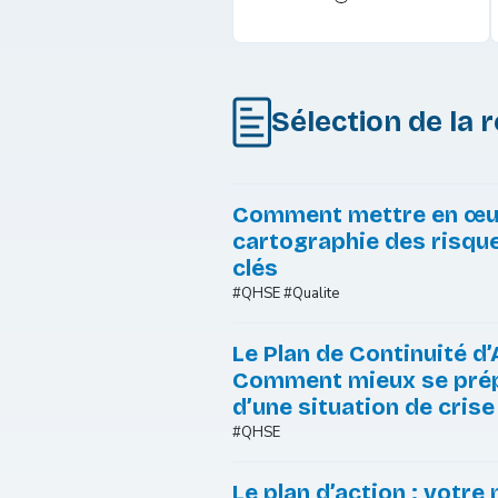
Sélection de la 
Comment mettre en œu
cartographie des risqu
clés
#QHSE #Qualite
Le Plan de Continuité d’A
Comment mieux se prép
d’une situation de crise
#QHSE
Le plan d’action : votre 