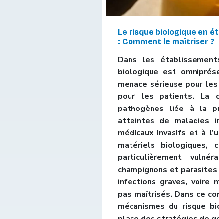
Le risque biologique en é
: Comment le maîtriser ?
Dans les établissement
biologique est omniprés
menace sérieuse pour le
pour les patients. La c
pathogènes liée à la p
atteintes de maladies i
médicaux invasifs et à l’u
matériels biologiques, 
particulièrement vulnéra
champignons et parasites
infections graves, voire m
pas maîtrisés. Dans ce c
mécanismes du risque bi
place des stratégies de ge