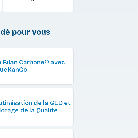
é pour vous
e Bilan Carbone® avec
lueKanGo
ptimisation de la GED et
ilotage de la Qualité