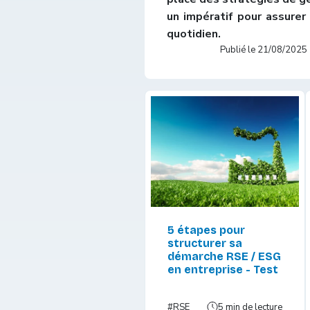
un impératif pour assurer 
quotidien.
Publié le
21/08/2025
5 étapes pour
structurer sa
démarche RSE / ESG
en entreprise - Test
#RSE
5 min de lecture