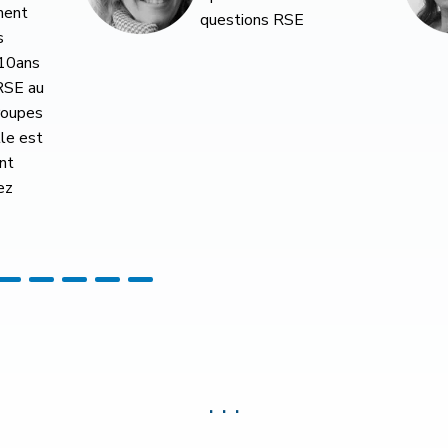
. . .