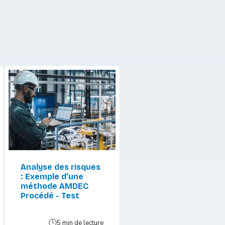
Analyse des risques
: Exemple d'une
méthode AMDEC
Procédé - Test
5 min de lecture