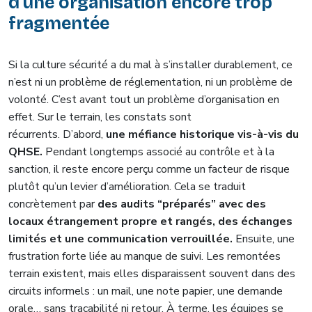
d’une organisation encore trop
fragmentée
Si la culture sécurité a du mal à s’installer durablement, ce
n’est ni un problème de réglementation, ni un problème de
volonté. C’est avant tout un problème d’organisation en
effet. Sur le terrain, les constats sont
récurrents. D’abord,
une méfiance historique vis-à-vis du
QHSE.
Pendant longtemps associé au contrôle et à la
sanction, il reste encore perçu comme un facteur de risque
plutôt qu’un levier d’amélioration. Cela se traduit
concrètement par
des audits “préparés” avec des
locaux étrangement propre et rangés, des échanges
limités et une communication verrouillée.
Ensuite, une
frustration forte liée au manque de suivi. Les remontées
terrain existent, mais elles disparaissent souvent dans des
circuits informels : un mail, une note papier, une demande
orale… sans traçabilité ni retour. À terme, les équipes se