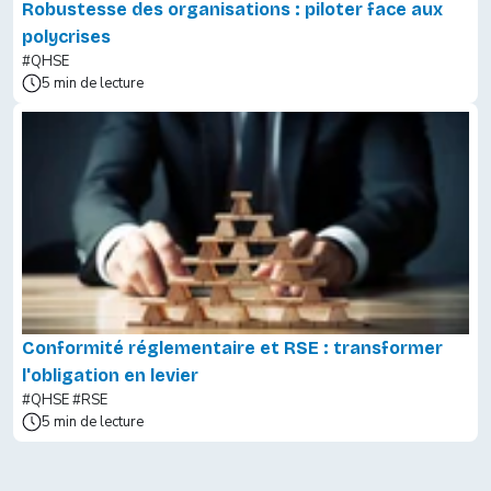
Robustesse des organisations : piloter face aux
polycrises
#QHSE
5 min de lecture
Conformité réglementaire et RSE : transformer
l'obligation en levier
#QHSE
#RSE
5 min de lecture