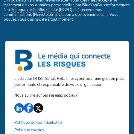
En vous inscrivant à notre Newsletter, vous confirmez accepter le
traitement de vos données personnelles par BlueKanGo, conformément
à la
Politique de Confidentialité
(RGPD) et à recevoir nos
communications (Newsletter, invitation à des évènements...). Vous
pouvez vous désinscrire à tout moment.
L'actualité QHSE, Santé, RSE, IT et cyber pour une gestion plus
performante et responsable de votre organisation.
Nous suivre sur les réseaux sociaux
Politique de Confidentialité
Politique cookies