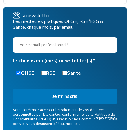
La newsletter
Les meilleures pratiques QHSE, RSE/ESG &
Santé, chaque mois, par email.
Je choisis ma (mes) newsletter(s)*
QHSE
RSE
Santé
Vous confirmez accepter le traitement de vos données
personnelles par BluKanGo, conformément à la
Politique de
Confidentialité
(RGPD) et à recevoir nos communication. Vous
pouvez vous désinscrire à tout moment.