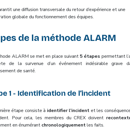
rantit une diffusion transversale du retour d’expérience et une
ration globale du fonctionnement des équipes.
apes de la méthode ALARM
hode ALARM se met en place suivant
5 étapes
permettant l’
ète de la survenue d’un événement indésirable grave d
ssement de santé.
e 1 - Identification de l’incident
mière étape consiste à
identifier l’incident
et les conséquence
cident. Pour cela, les membres du CREX doivent
recontextu
ement en énumérant
chronologiquement
les faits.