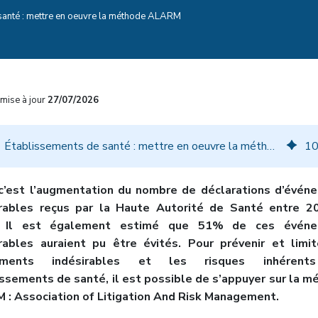
santé : mettre en oeuvre la méthode ALARM
mise à jour
27/07/2026
Établissements de santé : mettre en oeuvre la méthode ALARM
1
 c’est l’augmentation du nombre de déclarations d’évén
irables reçus par la Haute Autorité de Santé entre 2
. Il est également estimé que 51% de ces événe
irables auraient pu être évités. Pour prévenir et limit
ements indésirables et les risques inhérent
ssements de santé, il est possible de s’appuyer sur la 
 : Association of Litigation And Risk Management.