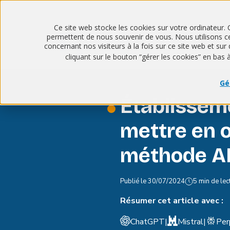
Ce site web stocke les cookies sur votre ordinateur. 
permettent de nous souvenir de vous. Nous utilisons ces
concernant nos visiteurs à la fois sur ce site web et s
cliquant sur le bouton “gérer les cookies” en bas 
Gé
Établisseme
mettre en o
méthode 
Publié le
30/07/2024
5 min de lec
Résumer cet article avec :
ChatGPT
|
Mistral
|
Per