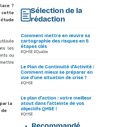
lace ?
Sélection de la
 cette
rédaction
 étude
Comment mettre en œuvre sa
ilisée
cartographie des risques en 5
étapes clés
ans les
#QHSE #Qualite
dents ou
 mettre
Le Plan de Continuité d’Activité :
Comment mieux se préparer en
vue d’une situation de crise ?
#QHSE
Le plan d’action : votre meilleur
par la
atout dans l’atteinte de vos
objectifs QHSE !
 de
#QHSE
Recommandé