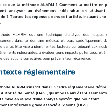
t ce que la méthode ALARM ? Comment la mettre en p
nt analyser un événement indésirable en utilisant
de ? Toutes les réponses dans cet article, incluant une
.
thode ALARM est une technique d'analyse des risques ut
palement dans le domaine médical et plus spécifiquement d
e santé. Elle vise à identifier les facteurs contribuant aux inci
énements indésirables, à évaluer leurs impacts potentiels, et à
e des actions correctives pour prévenir leur récurrence.
ntexte réglementaire
hode ALARM s’inscrit dans un cadre réglementaire défini 
 Autorité de Santé (HAS), qui impose aux établissements
la mise en œuvre d’une analyse systémique pour tout
ent indésirable grave associé aux soins (EIGS).