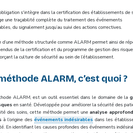
bligation s'intègre dans la certification des établissements de 
ige une traçabilité complète du traitement des événements
ables, du signalement jusqu’au suivi des actions correctives.
e d’une méthode structurée comme ALARM permet ainsi de rép
tendus de la certification et du programme de gestion des risque
orçant la culture de sécurité au sein de l’établissement.
méthode ALARM, c’est quoi ?
hode ALARM, est un outil essentiel dans le domaine de la
g
isques
en santé. Développée pour améliorer la sécurité des pati
lité des soins, cette méthode permet une
analyse approfond
s
à l’origine des
événements indésirables
dans les établis
té. En identifiant les causes profondes des événements indésira