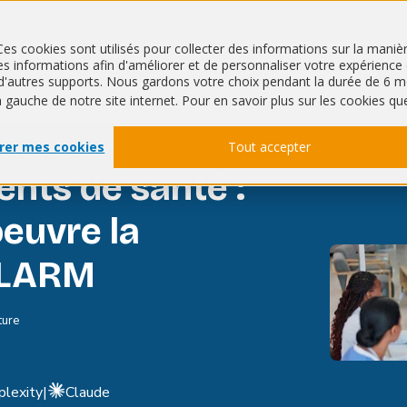
Ces cookies sont utilisés pour collecter des informations sur la mani
 informations afin d'améliorer et de personnaliser votre expérience de
QHSE
RSE
ur d'autres supports. Nous gardons votre choix pendant la durée de 
à gauche de notre site internet. Pour en savoir plus sur les cookies qu
rer mes cookies
Tout accepter
nts de santé :
euvre la
ALARM
ture
plexity
|
Claude