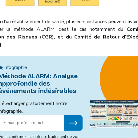
n d’un établissement de santé, plusieurs instances peuvent avoir
liser la méthode ALARM, c’est le cas notamment du
Comi
on des Risques (CGR), et du Comité de Retour d'EXpé
)
.
Infographie
Méthode ALARM: Analyse
approfondie des
événements indésirables
Télécharger gratuitement notre
infographie.
Vous confirmez accepter le traitement de vos