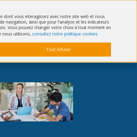
Qui sommes-nous ?
Agenda
ère dont vous interagissez avec notre site web et nous
 navigation, ainsi que pour l'analyse et les indicateurs
Santé
IT & Cyber
6 mois. Vous pouvez changer votre choix à tout moment en
e nous utilisons,
consultez notre politique cookies
.
Tout refuser