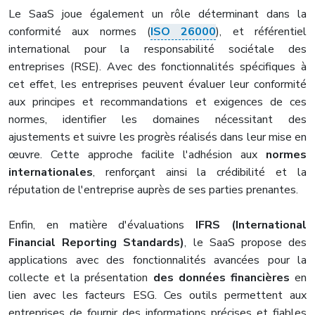
Le SaaS joue également un rôle déterminant dans la
conformité aux normes (
ISO 26000
), et référentiel
international pour la responsabilité sociétale des
entreprises (RSE). Avec des fonctionnalités spécifiques à
cet effet, les entreprises peuvent évaluer leur conformité
aux principes et recommandations et exigences de ces
normes, identifier les domaines nécessitant des
ajustements et suivre les progrès réalisés dans leur mise en
œuvre. Cette approche facilite l'adhésion aux
normes
internationales
, renforçant ainsi la crédibilité et la
réputation de l'entreprise auprès de ses parties prenantes.
Enfin, en matière d'évaluations
IFRS (International
Financial Reporting Standards)
, le SaaS propose des
applications avec des fonctionnalités avancées pour la
collecte et la présentation
des données financières
en
lien avec les facteurs ESG. Ces outils permettent aux
entreprises de fournir des informations précises et fiables