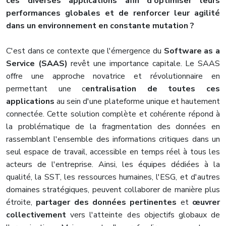
ces diverses applications afin d'optimiser leurs
performances globales et de renforcer leur agilité
dans un environnement en constante mutation ?
C'est dans ce contexte que l'émergence du
Software as a
Service (SAAS)
revêt une importance capitale. Le SAAS
offre une approche novatrice et révolutionnaire en
permettant une c
entralisation de toutes ces
applications
au sein d'une plateforme unique et hautement
connectée. Cette solution complète et cohérente répond à
la problématique de la fragmentation des données en
rassemblant l'ensemble des informations critiques dans un
seul espace de travail, accessible en temps réel à tous les
acteurs de l'entreprise. Ainsi, les équipes dédiées à la
qualité, la SST, les ressources humaines, l'ESG, et d'autres
domaines stratégiques, peuvent collaborer de manière plus
étroite,
partager des données pertinentes
et
œuvrer
collectivement
vers l'atteinte des objectifs globaux de