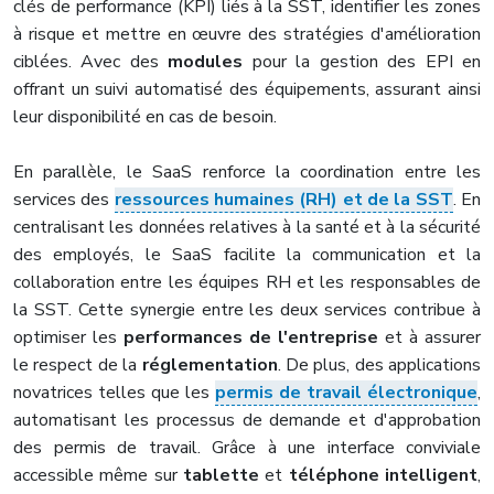
clés de performance (KPI) liés à la SST, identifier les zones
à risque et mettre en œuvre des stratégies d'amélioration
ciblées. Avec des
modules
pour la gestion des EPI en
offrant un suivi automatisé des équipements, assurant ainsi
leur disponibilité en cas de besoin.
En parallèle, le SaaS renforce la coordination entre les
services des
ressources humaines (RH) et de la SST
. En
centralisant les données relatives à la santé et à la sécurité
des employés, le SaaS facilite la communication et la
collaboration entre les équipes RH et les responsables de
la SST. Cette synergie entre les deux services contribue à
optimiser les
performances de l'entreprise
et à assurer
le respect de la
réglementation
. De plus, des applications
novatrices telles que les
permis de travail électronique
,
automatisant les processus de demande et d'approbation
des permis de travail. Grâce à une interface conviviale
accessible même sur
tablette
et
téléphone intelligent
,