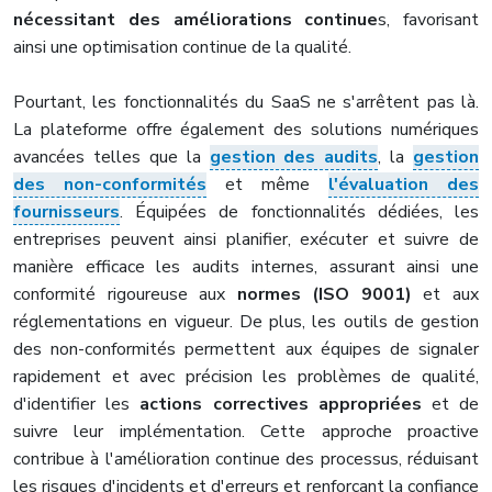
nécessitant des améliorations continue
s, favorisant
ainsi une optimisation continue de la qualité.
Pourtant, les fonctionnalités du SaaS ne s'arrêtent pas là.
La plateforme offre également des solutions numériques
avancées telles que la
gestion des audits
, la
gestion
des non-conformités
et même
l'évaluation des
fournisseurs
. Équipées de fonctionnalités dédiées, les
entreprises peuvent ainsi planifier, exécuter et suivre de
manière efficace les audits internes, assurant ainsi une
conformité rigoureuse aux
normes (ISO 9001)
et aux
réglementations en vigueur. De plus, les outils de gestion
des non-conformités permettent aux équipes de signaler
rapidement et avec précision les problèmes de qualité,
d'identifier les
actions correctives appropriées
et de
suivre leur implémentation. Cette approche proactive
contribue à l'amélioration continue des processus, réduisant
les risques d'incidents et d'erreurs et renforçant la confiance