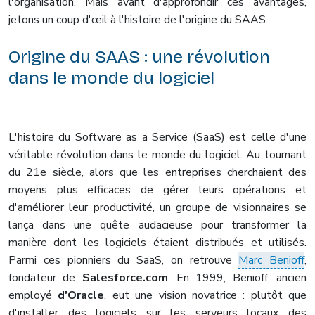
l'organisation. Mais avant d'approfondir ces avantages,
jetons un coup d'œil à l'histoire de l'origine du SAAS.
Origine du SAAS : une révolution
dans le monde du logiciel
L'histoire du Software as a Service (SaaS) est celle d'une
véritable révolution dans le monde du logiciel. Au tournant
du 21e siècle, alors que les entreprises cherchaient des
moyens plus efficaces de gérer leurs opérations et
d'améliorer leur productivité, un groupe de visionnaires se
lança dans une quête audacieuse pour transformer la
manière dont les logiciels étaient distribués et utilisés.
Parmi ces pionniers du SaaS, on retrouve
Marc Benioff
,
fondateur de
Salesforce.com
. En 1999, Benioff, ancien
employé
d'Oracle
, eut une vision novatrice : plutôt que
d'installer des logiciels sur les serveurs locaux des