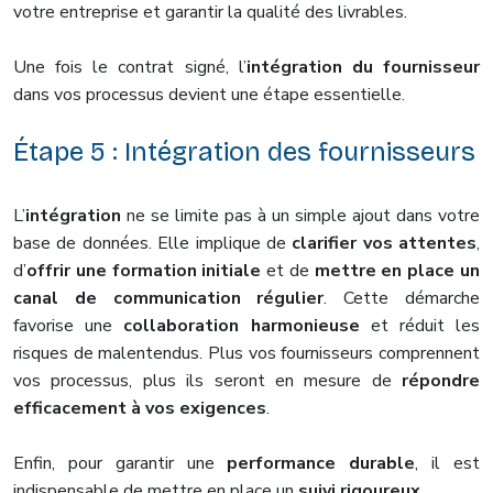
votre entreprise et garantir la qualité des livrables.
Une fois le contrat signé, l’
intégration du fournisseur
dans vos processus devient une étape essentielle.
Étape 5 : Intégration des fournisseurs
L’
intégration
ne se limite pas à un simple ajout dans votre
base de données. Elle implique de
clarifier vos attentes
,
d’
offrir une formation initiale
et de
mettre en place un
canal de communication régulier
. Cette démarche
favorise une
collaboration harmonieuse
et réduit les
risques de malentendus. Plus vos fournisseurs comprennent
vos processus, plus ils seront en mesure de
répondre
efficacement à vos exigences
.
Enfin, pour garantir une
performance durable
, il est
indispensable de mettre en place un
suivi rigoureux
.