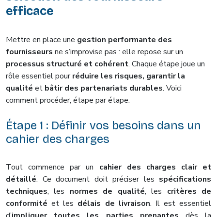
efficace
Mettre en place une
gestion performante des
fournisseurs
ne s’improvise pas : elle repose sur un
processus structuré et cohérent
. Chaque étape joue un
rôle essentiel pour
réduire les risques, garantir la
qualité
et
bâtir des partenariats durables
. Voici
comment procéder, étape par étape.
Étape 1 : Définir vos besoins dans un
cahier des charges
Tout commence par un
cahier des charges clair et
détaillé
. Ce document doit préciser les
spécifications
techniques
, les
normes de qualité
, les
critères de
conformité
et les
délais de livraison
. Il est essentiel
d’
impliquer toutes les parties prenantes
dès la