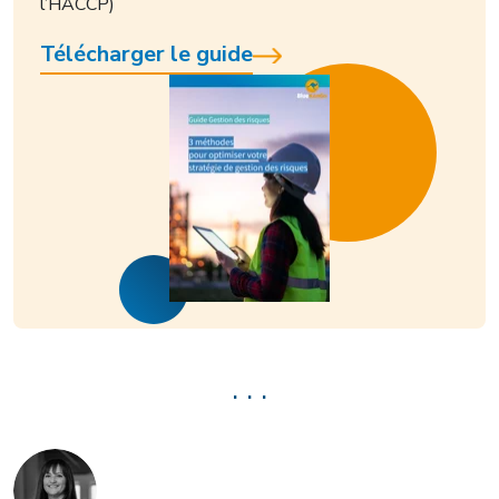
l’HACCP)
Télécharger le guide
. . .