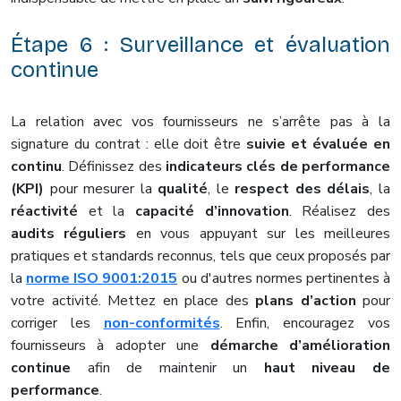
Étape 6 : Surveillance et évaluation
continue
La
relation avec vos fournisseurs ne s’arrête pas à la
signature du contrat : elle doit être
suivie et évaluée en
continu
. Définissez des
indicateurs clés de performance
(
KPI)
pour mesurer la
qualité
, le
respect des délais
, la
réactivité
et la
capacité d’innovation
. Réalisez des
audits réguliers
en vous appuyant sur les meilleures
pratiques et standards reconnus, tels que ceux proposés par
la
norme ISO 9001:2015
ou d'autres normes pertinentes à
votre activité. Mettez en place des
plans d’action
pour
corriger les
non-conformités
. Enfin, encouragez vos
fournisseurs à adopter une
démarche d’amélioration
continue
afin de maintenir un
haut niveau de
performance
.