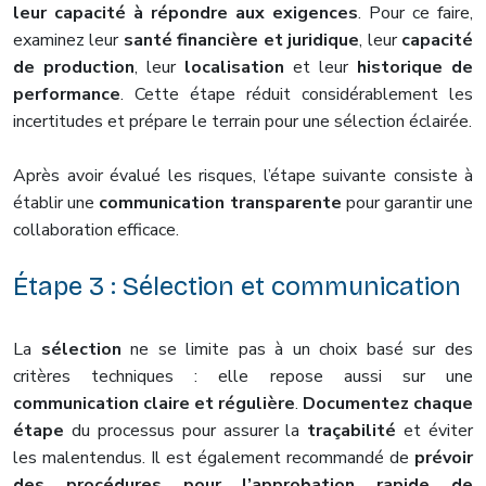
leur capacité à répondre aux exigences
. Pour ce faire,
examinez leur
santé financière et juridique
, leur
capacité
de production
, leur
localisation
et leur
historique de
performance
. Cette étape réduit considérablement les
incertitudes et prépare le terrain pour une sélection éclairée.
Après avoir évalué les risques, l’étape suivante consiste à
établir une
communication transparente
pour garantir une
collaboration efficace.
Étape 3 : Sélection et communication
La
sélection
ne se limite pas à un choix basé sur des
critères techniques : elle repose aussi sur une
communication claire et régulière
.
Documentez chaque
étape
du processus pour assurer la
traçabilité
et éviter
les malentendus. Il est également recommandé de
prévoir
des procédures pour l’approbation rapide de