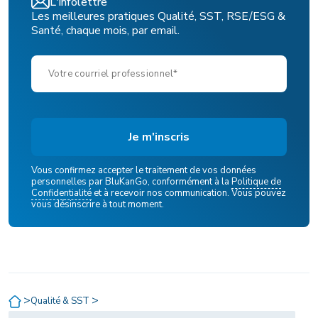
L'infolettre
Les meilleures pratiques Qualité, SST, RSE/ESG &
Santé, chaque mois, par email.
Vous confirmez accepter le traitement de vos données
personnelles par BluKanGo, conformément à la
Politique de
Confidentialité
et à recevoir nos communication. Vous pouvez
vous désinscrire à tout moment.
>
>
Qualité & SST