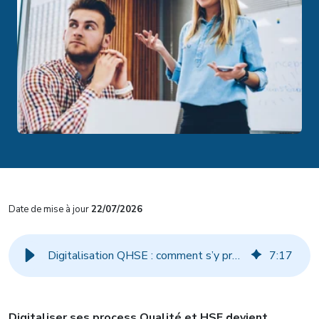
Date de mise à jour
22/07/2026
Digitalisation QHSE : comment s’y prendre ?
7
:
17
Digitaliser ses process Qualité et HSE devient