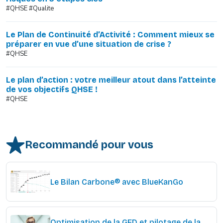
#QHSE #Qualite
Le Plan de Continuité d’Activité : Comment mieux se
préparer en vue d’une situation de crise ?
#QHSE
Le plan d’action : votre meilleur atout dans l’atteinte
de vos objectifs QHSE !
#QHSE
Recommandé pour vous
Le Bilan Carbone® avec BlueKanGo
Optimisation de la GED et pilotage de la