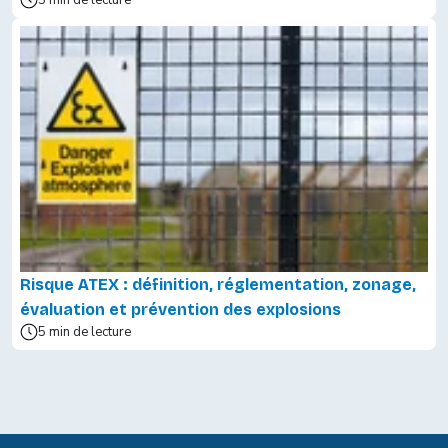
5 min de lecture
Risque ATEX : définition, réglementation, zonage,
évaluation et prévention des explosions
5 min de lecture