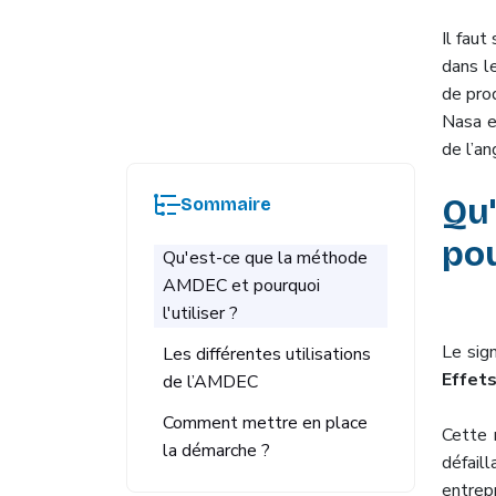
Il faut
dans l
de prod
Nasa e
de l’an
Qu
Sommaire
pou
Qu'est-ce que la méthode
AMDEC et pourquoi
l'utiliser ?
Le sig
Les différentes utilisations
Effets
de l’AMDEC
Comment mettre en place
Cette 
la démarche ?
défaill
entrep