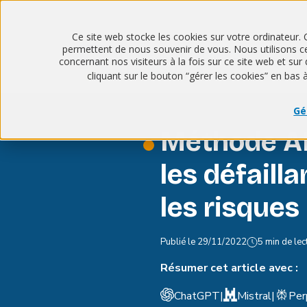
Ce site web stocke les cookies sur votre ordinateur. 
permettent de nous souvenir de vous. Nous utilisons ces
concernant nos visiteurs à la fois sur ce site web et s
cliquant sur le bouton “gérer les cookies” en bas 
Gé
Méthode A
les défaill
les risques
Publié le
29/11/2022
5 min de lec
Résumer cet article avec :
ChatGPT
|
Mistral
|
Per