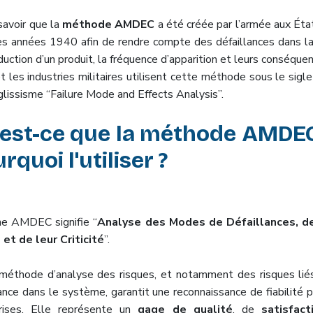
 savoir que la
méthode AMDEC
a été créée par l’armée aux Éta
es années 1940 afin de rendre compte des défaillances dans la
uction d’un produit, la fréquence d’apparition et leurs conséque
t les industries militaires utilisent cette méthode sous le sig
glissisme “Failure Mode and Effects Analysis”.
'est-ce que la méthode AMDEC
rquoi l'utiliser ?
ne AMDEC signifie “
Analyse des Modes de Défaillances, de
 et de leur Criticité
”.
méthode d’analyse des risques, et notamment des risques lié
ance dans le système, garantit une reconnaissance de fiabilité p
rises. Elle représente un
gage de qualité
, de
satisfact