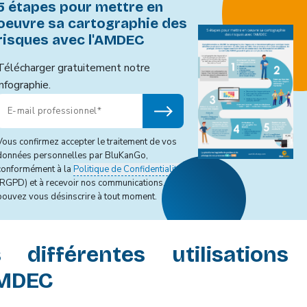
5 étapes pour mettre en
oeuvre sa cartographie des
risques avec l'AMDEC
Télécharger gratuitement notre
infographie.
Vous confirmez accepter le traitement de vos
données personnelles par BluKanGo,
conformément à la
Politique de Confidentialité
(RGPD) et à recevoir nos communications. Vous
pouvez vous désinscrire à tout moment.
s différentes utilisations
AMDEC