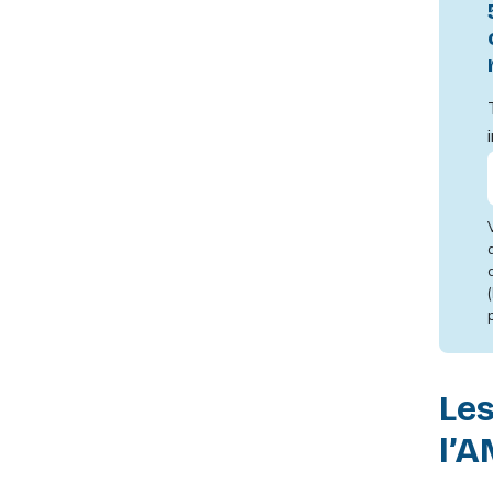
Le
l’