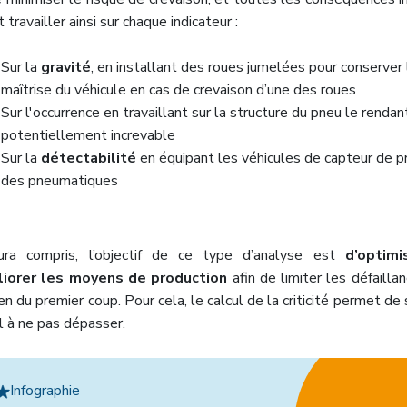
 travailler ainsi sur chaque indicateur :
Sur la
gravité
, en installant des roues jumelées pour conserver 
maîtrise du véhicule en cas de crevaison d’une des roues
Sur l'occurrence en travaillant sur la structure du pneu le rendan
potentiellement increvable
Sur la
détectabilité
en équipant les véhicules de capteur de p
des pneumatiques
ura compris, l’objectif de ce type d’analyse est
d’optimi
liorer les moyens de production
afin de limiter les défailla
ien du premier coup. Pour cela, le calcul de la criticité permet de 
l à ne pas dépasser.
Infographie