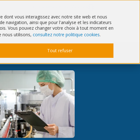
Qui sommes-nous ?
Agenda
ère dont vous interagissez avec notre site web et nous
 navigation, ainsi que pour l'analyse et les indicateurs
Santé
IT & Cyber
6 mois. Vous pouvez changer votre choix à tout moment en
e nous utilisons,
consultez notre politique cookies
.
Tout refuser