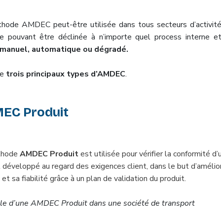
hode AMDEC peut-être utilisée dans tous secteurs d’activité
re pouvant être déclinée à n’importe quel process interne e
manuel, automatique ou dégradé.
te
trois principaux types d’AMDEC
.
MEC Produit
thode
AMDEC Produit
est utilisée pour vérifier la conformité d’
t développé au regard des exigences client, dans le but d’amélio
 et sa fiabilité grâce à un plan de validation du produit.
e d’une AMDEC Produit dans une société de transport