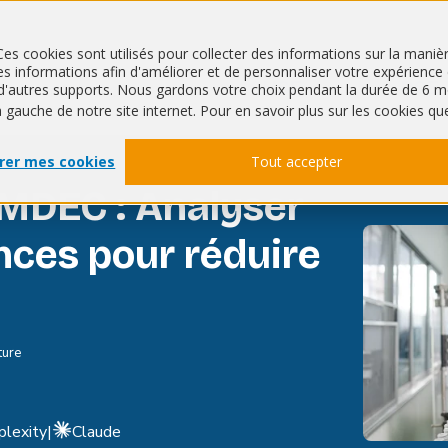
Ces cookies sont utilisés pour collecter des informations sur la mani
 informations afin d'améliorer et de personnaliser votre expérience de
QHSE
RSE
ur d'autres supports. Nous gardons votre choix pendant la durée de 
à gauche de notre site internet. Pour en savoir plus sur les cookies qu
rer mes cookies
Tout accepter
MDEC : Analyser
ances pour réduire
ture
plexity
|
Claude