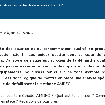
nalyse des modes de défaillance - Blog QHSE
mise à jour
06/07/2026
ité des salariés et du consommateur, qualité de produit
faction client… Les enjeux qualité sont au cœur de 
s. L’analyse de risque est au cœur de la démarche quali
 de passer en revue l’ensemble des opérations, des prod
quipements, pour s'assurer qu’aucune zone d’ombre n’
 Il est donc logique de mettre en place une analyse spé
que de défaillance : la méthode AMDEC.
t-ce que la méthode AMDEC ? Quel est le principe ? Comm
 en place ? Regardons de plus près.