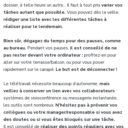
dossier, à telle heure un autre... Il faut à tout prix
varier vos
tâches autant que possible.
Vous pouvez dès la veille,
rédiger une liste avec les différentes tâches à
réaliser pour le lendemain.
Bien sûr, dégagez du temps pour des pauses, comme
au bureau.
Pendant vos pauses,
il est conseillé de ne
pas rester devant votre ordinateur :
profitez-en pour
aller sur votre terrasse/balcon, ou pour vous poser
rapidement sur le canapé.
Le but est de déconnecter !
Le télétravail nécessite beaucoup d’autonomie,
mais
veillez à conserver un lien avec vos collaborateurs
:
systèmes de visioconférence ou messagerie instantanée,
les outils sont nombreux.
N'hésitez pas à prévenir vos
collègues ou votre manager/responsable si vous avez
des doutes ou si vous êtes bloqués sur une tâche.
Il est conseillé de
réaliser des points réguliers avec vos