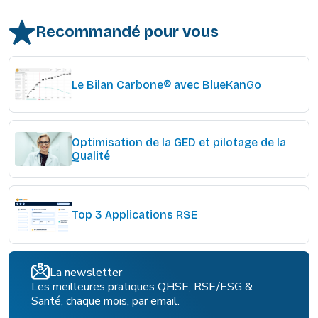
Recommandé pour vous
Le Bilan Carbone® avec BlueKanGo
Optimisation de la GED et pilotage de la
Qualité
Top 3 Applications RSE
La newsletter
Les meilleures pratiques QHSE, RSE/ESG &
Santé, chaque mois, par email.