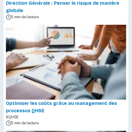
Direction Générale : Penser le risque de manière
globale
5 min de lecture
Optimiser les coûts grâce au management des
processus QHSE
#QHSE
5 min de lecture