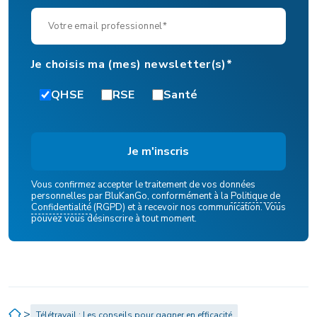
Je choisis ma (mes) newsletter(s)*
QHSE
RSE
Santé
Vous confirmez accepter le traitement de vos données
personnelles par BluKanGo, conformément à la
Politique de
Confidentialité
(RGPD) et à recevoir nos communication. Vous
pouvez vous désinscrire à tout moment.
>
Télétravail : Les conseils pour gagner en efficacité