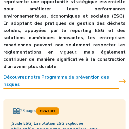
représente une opportunité stratégique essentielle
pour améliorer leurs performances
environnementales, économiques et sociales (ESG).
En adoptant des pratiques de gestion des déchets
solides, appuyées par le reporting ESG et des
solutions numériques innovantes, les entreprises
canadiennes peuvent non seulement respecter les
réglementations en vigueur, mais également
contribuer de manière significative à la construction
d'un avenir plus durable.
Découvrez notre Programme de prévention des
risques
28 pages
GRATUIT
[Guide ESG] La notation ESG expliquée :