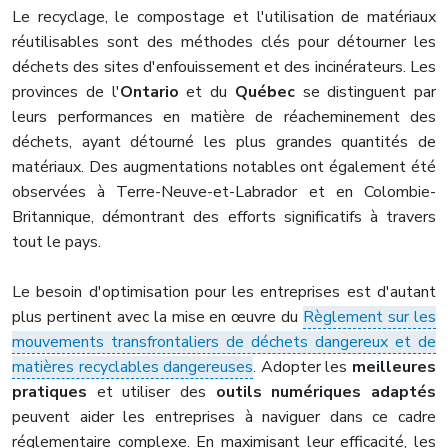
Le recyclage, le compostage et l'utilisation de matériaux
réutilisables sont des méthodes clés pour détourner les
déchets des sites d'enfouissement et des incinérateurs. Les
provinces de l'
Ontario
et du
Québec
se distinguent par
leurs performances en matière de réacheminement des
déchets, ayant détourné les plus grandes quantités de
matériaux. Des augmentations notables ont également été
observées à Terre-Neuve-et-Labrador et en Colombie-
Britannique, démontrant des efforts significatifs à travers
tout le pays.
Le besoin d'optimisation pour les entreprises est d'autant
plus pertinent avec la mise en œuvre du
Règlement sur les
mouvements transfrontaliers de déchets dangereux et de
matières recyclables dangereuses
. Adopter les
meilleures
pratiques
et utiliser des
outils numériques adaptés
peuvent aider les entreprises à naviguer dans ce cadre
réglementaire complexe. En maximisant leur efficacité, les