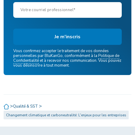
Vous confirmez accepter le traitement de vos données
personnelles par BluKanGo, conformément à la
Politique de
Confidentialité
et à recevoir nos communication. Vous pouvez
vous désinscrire à tout moment.
>
>
Qualité & SST
Changement climatique et carboneutralité: L'enjeux pour les entreprises