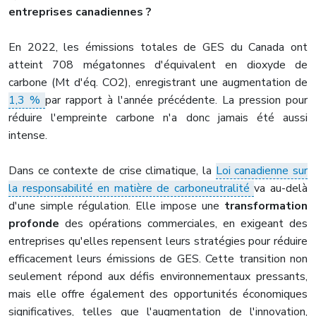
entreprises canadiennes ?
En 2022, les émissions totales de GES du Canada ont
atteint 708 mégatonnes d'équivalent en dioxyde de
carbone (Mt d'éq. CO2), enregistrant une augmentation de
1,3 %
par rapport à l'année précédente. La pression pour
réduire l'empreinte carbone n'a donc jamais été aussi
intense.
Dans ce contexte de crise climatique, la
Loi canadienne sur
la responsabilité en matière de carboneutralité
va au-delà
d'une simple régulation. Elle impose une
transformation
profonde
des opérations commerciales, en exigeant des
entreprises qu'elles repensent leurs stratégies pour réduire
efficacement leurs émissions de GES. Cette transition non
seulement répond aux défis environnementaux pressants,
mais elle offre également des opportunités économiques
significatives, telles que l'augmentation de l'innovation,