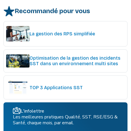
Recommandé pour vous
La gestion des RPS simplifiée
Optimisation de la gestion des incidents
SST dans un environnement multi sites
TOP 3 Applications SST
L'infolettre
Les meilleures pratiques Qualité, SST, RSE/ESG &
Santé, chaque mois, par email.