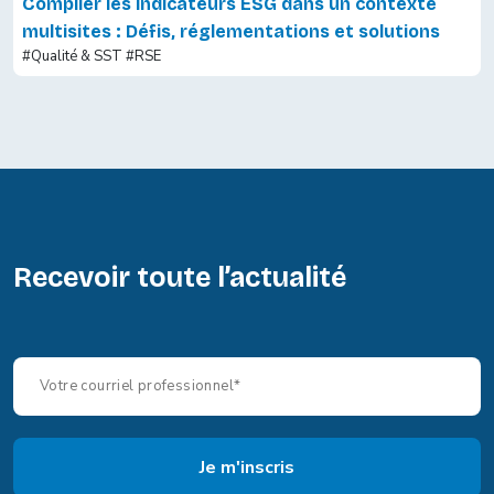
Compiler les indicateurs ESG dans un contexte
multisites : Défis, réglementations et solutions
#Qualité & SST
#RSE
Recevoir toute l’actualité