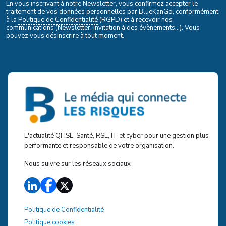
En vous inscrivant à notre Newsletter, vous confirmez accepter le
traitement de vos données personnelles par BlueKanGo, conformément
à la
Politique de Confidentialité
(RGPD) et à recevoir nos
communications (Newsletter, invitation à des évènements...). Vous
pouvez vous désinscrire à tout moment.
L'actualité QHSE, Santé, RSE, IT et cyber pour une gestion plus
performante et responsable de votre organisation.
Nous suivre sur les réseaux sociaux
Politique de Confidentialité
Politique cookies