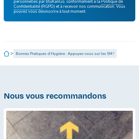
personnelles par BluKanGo, conformément à la
Politique de
Confidentialité
(RGPD) et à recevoir nos communication. Vous
pouvez vous désinscrire à tout moment.
>
Bonnes Pratiques d’Hygiène : Appuyez-vous sur les 5M !
Nous vous recommandons