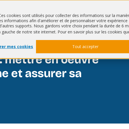
Ces cookies sont utilisés pour collecter des informations sur la mani
 informations afin d'améliorer et de personnaliser votre expérience de
QHSE
RSE
ur d'autres supports. Nous gardons votre choix pendant la durée de 
à gauche de notre site internet. Pour en savoir plus sur les cookies qu
rer mes cookies
Tout accepter
: mettre en oeuvre
e et assurer sa