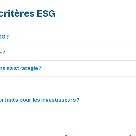
 critères ESG
SG ?
E ?
s sa stratégie ?
ortants pour les investisseurs ?