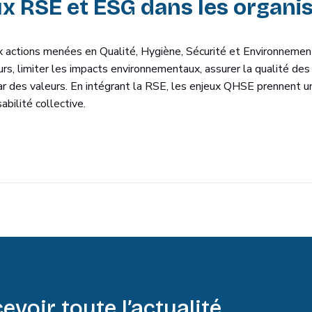
x RSE et ESG dans les organi
actions menées en Qualité, Hygiène, Sécurité et Environnement. 
eurs, limiter les impacts environnementaux, assurer la qualité des
 des valeurs. En intégrant la RSE, les enjeux QHSE prennent un
abilité collective.
evoir toute l’actualité