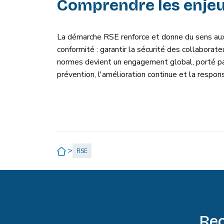
Comprendre les enjeu
La démarche RSE renforce et donne du sens aux 
conformité : garantir la sécurité des collaborat
normes devient un engagement global, porté par
prévention, l'amélioration continue et la respons
>
RSE
Rec