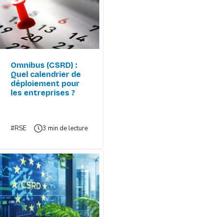
Omnibus (CSRD) :
Quel calendrier de
déploiement pour
les entreprises ?
#RSE
3 min de lecture