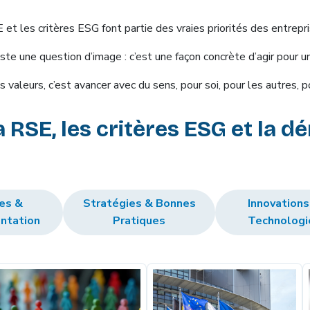
E et les critères ESG font partie des vraies priorités des entrep
uste une question d’image : c’est une façon concrète d’agir pour un
s valeurs, c’est avancer avec du sens, pour soi, pour les autres, 
la RSE, les critères ESG et la
es &
Stratégies & Bonnes
Innovations
ntation
Pratiques
Technologi