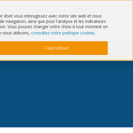
Qui sommes-nous ?
Agenda
ère dont vous interagissez avec notre site web et nous
 navigation, ainsi que pour l'analyse et les indicateurs
Santé
IT & Cyber
6 mois. Vous pouvez changer votre choix à tout moment en
e nous utilisons,
consultez notre politique cookies
.
Tout refuser