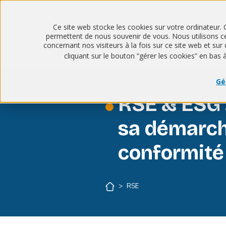
Ce site web stocke les cookies sur votre ordinateur. 
permettent de nous souvenir de vous. Nous utilisons ces
concernant nos visiteurs à la fois sur ce site web et s
cliquant sur le bouton “gérer les cookies” en bas 
Gé
RSE & ESG 
sa démarch
conformité
>
RSE