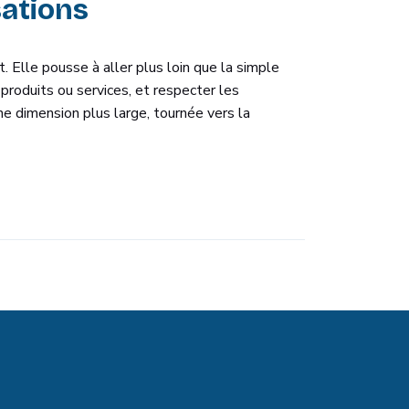
sations
Elle pousse à aller plus loin que la simple
 produits ou services, et respecter les
e dimension plus large, tournée vers la