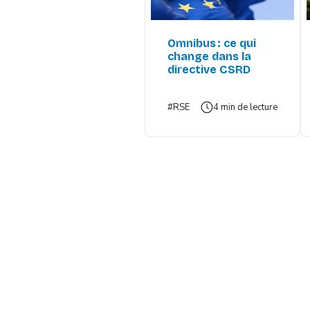
Omnibus : ce qui
change dans la
directive CSRD
#RSE
4 min de lecture