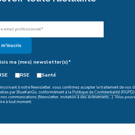
oisis ma (mes) newsletter(s)*
HSE
RSE
Santé
inscrivant à notre Newsletter, vous confirmez accepter le traitement de vos
elles par BlueKanGo, conformément à la
Politique de Confidentialité
(RGPD) 
 nos communications (Newsletter, invitation à des évènements...). Vous pou
ire à tout moment.