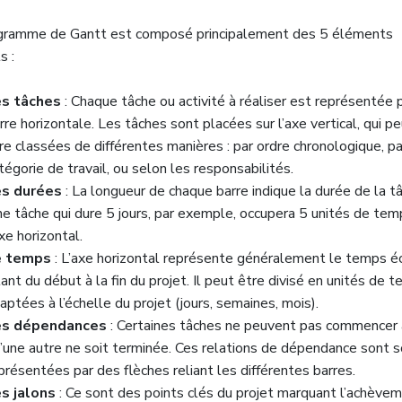
gramme de Gantt est composé principalement des 5 éléments
s :
s tâches
: Chaque tâche ou activité à réaliser est représentée 
rre horizontale. Les tâches sont placées sur l’axe vertical, qui p
re classées de différentes manières : par ordre chronologique, pa
tégorie de travail, ou selon les responsabilités.
es durées
: La longueur de chaque barre indique la durée de la t
e tâche qui dure 5 jours, par exemple, occupera 5 unités de tem
axe horizontal.
e temps
: L’axe horizontal représente généralement le temps é
lant du début à la fin du projet. Il peut être divisé en unités de 
aptées à l’échelle du projet (jours, semaines, mois).
es dépendances
: Certaines tâches ne peuvent pas commencer
’une autre ne soit terminée. Ces relations de dépendance sont 
présentées par des flèches reliant les différentes barres.
s jalons
: Ce sont des points clés du projet marquant l’achève