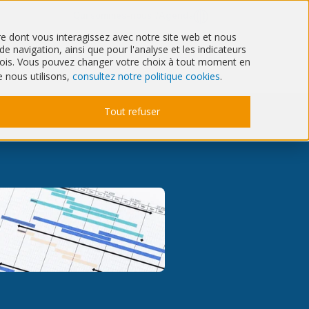
Qui sommes-nous ?
Agenda
ère dont vous interagissez avec notre site web et nous
 navigation, ainsi que pour l'analyse et les indicateurs
Santé
IT & Cyber
6 mois. Vous pouvez changer votre choix à tout moment en
e nous utilisons,
consultez notre politique cookies
.
Tout refuser