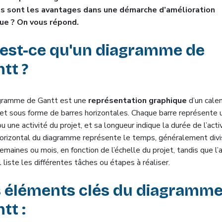
ls sont les avantages dans une démarche d’amélioration
ue ? On vous répond.
'est-ce qu'un diagramme de
tt ?
gramme de Gantt est une
représentation graphique
d’un calen
jet sous forme de barres horizontales. Chaque barre représente 
u une activité du projet, et sa longueur indique la durée de l’activ
horizontal du diagramme représente le temps, généralement divi
semaines ou mois, en fonction de l’échelle du projet, tandis que l’
l liste les différentes tâches ou étapes à réaliser.
s éléments clés du diagramme
tt :