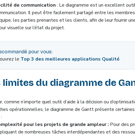
cilité de communication
: Le diagramme est un excellent outi
mmunication. Il peut être facilement partagé entre les membre
équipe, les parties prenantes et les clients, afin de leur fournir u
jour visuelle sur l’état du projet.
ecommandé pour vous:
ouvrez le
Top 3 des meilleures applications Qualité
 limites du diagramme de Gan
r, comme n’importe quel outil d’aide à la décision ou d’optimisat
hes opérationnelles, le diagramme de Gantt présente certaines
:
mplexité pour les projets de grande ampleur :
Pour des pr
pliquant de nombreuses tâches interdépendantes et des ressou