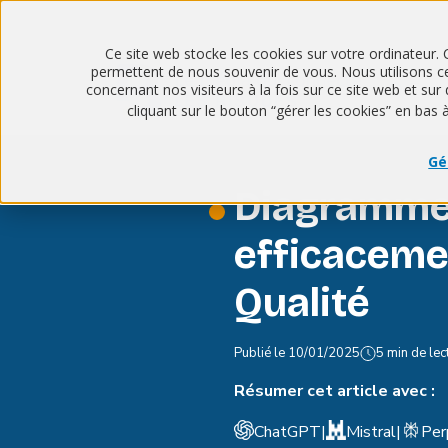
Ce site web stocke les cookies sur votre ordinateur. 
permettent de nous souvenir de vous. Nous utilisons ces
concernant nos visiteurs à la fois sur ce site web et s
cliquant sur le bouton “gérer les cookies” en bas 
Gé
Diagramme d
efficaceme
Qualité
Publié le
10/01/2025
5 min de lec
Résumer cet article avec :
ChatGPT
|
Mistral
|
Per