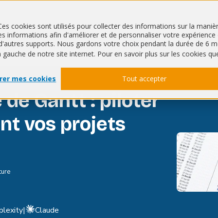
Ces cookies sont utilisés pour collecter des informations sur la mani
 informations afin d'améliorer et de personnaliser votre expérience de
QHSE
RSE
ur d'autres supports. Nous gardons votre choix pendant la durée de 
à gauche de notre site internet. Pour en savoir plus sur les cookies qu
rer mes cookies
Tout accepter
e Gantt : piloter
nt vos projets
ture
plexity
|
Claude