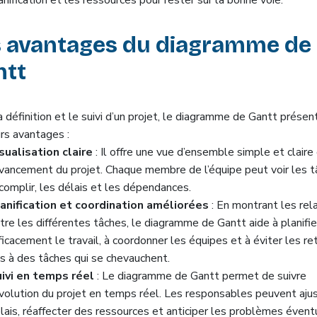
s avantages du diagramme de
ntt
 définition et le suivi d’un projet, le diagramme de Gantt présen
rs avantages :
sualisation claire
: Il offre une vue d’ensemble simple et claire
avancement du projet. Chaque membre de l’équipe peut voir les t
complir, les délais et les dépendances.
anification et coordination améliorées
: En montrant les rel
tre les différentes tâches, le diagramme de Gantt aide à planifie
ficacement le travail, à coordonner les équipes et à éviter les re
s à des tâches qui se chevauchent.
ivi en temps réel
: Le diagramme de Gantt permet de suivre
évolution du projet en temps réel. Les responsables peuvent ajus
lais, réaffecter des ressources et anticiper les problèmes évent