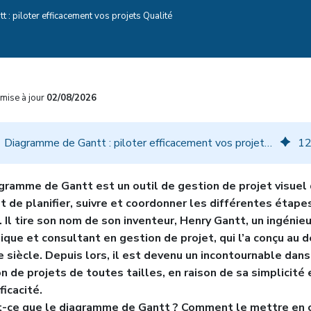
: piloter efficacement vos projets Qualité
mise à jour
02/08/2026
Diagramme de Gantt : piloter efficacement vos projets Qualité
1
gramme de Gantt est un outil de gestion de projet visuel 
 de planifier, suivre et coordonner les différentes étape
. Il tire son nom de son inventeur, Henry Gantt, un ingénieu
que et consultant en gestion de projet, qui l’a conçu au 
 siècle. Depuis lors, il est devenu un incontournable dans
n de projets de toutes tailles, en raison de sa simplicité 
ficacité.
t-ce que le diagramme de Gantt ? Comment le mettre en